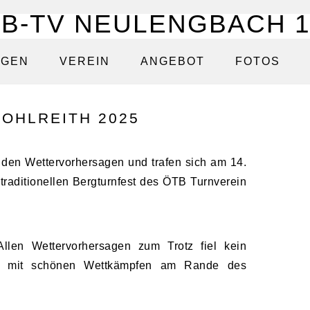
NGEN
VEREIN
ANGEBOT
FOTOS
KOHLREITH 2025
n den Wettervorhersagen und trafen sich am 14.
raditionellen Bergturnfest des ÖTB Turnverein
Allen Wettervorhersagen zum Trotz fiel kein
en mit schönen Wettkämpfen am Rande des