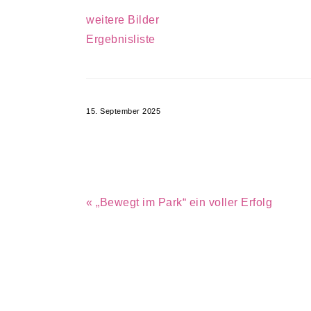
weitere Bilder
Ergebnisliste
15. September 2025
Vorheriger
« „Bewegt im Park“ ein voller Erfolg
Beitrag: