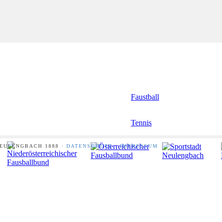
Faustball
Tennis
NEULENGBACH 1888 ·
DATENSCHUTZ
·
IMPRESSUM