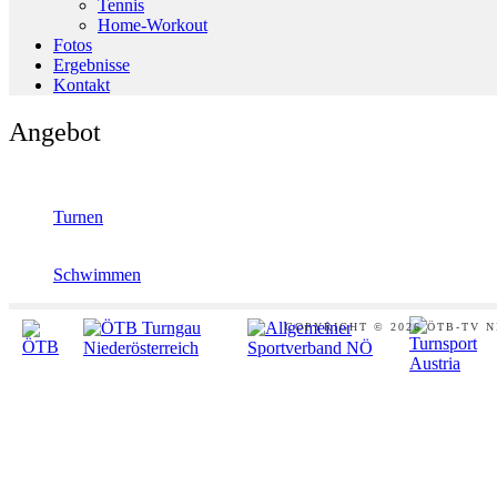
Tennis
Home-Workout
Fotos
Ergebnisse
Kontakt
Angebot
Turnen
Schwimmen
Footer
COPYRIGHT © 2026 ÖTB-TV 