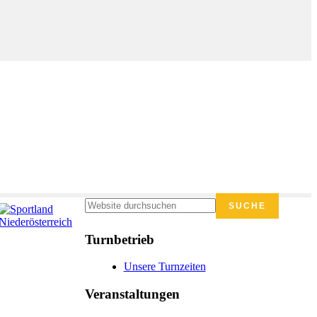
Seitenspalte
Website
durchsuchen
Turnbetrieb
Unsere Turnzeiten
Veranstaltungen