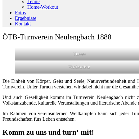
Tennis
Home-Workout
Fotos
Ergebnisse
Kontakt
ÖTB-Turnverein Neulengbach 1888
Turnen
Vereinsleben
Die Einheit von Körper, Geist und Seele, Naturverbundenheit und H
Turnverein. Unter Turnen verstehen wir dabei nicht nur die Gesamthei
Und auch Geselligkeit kommt im Turnverein Neulengbach nicht zu
Volkstanzabende, kulturelle Veranstaltungen und literarische Abende
Im Rahmen von vereinsinternen Wettkämpfen kann sich jeder Turn
Freundschaften fürs Leben entstehen.
Komm zu uns und turn‘ mit!