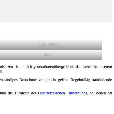
Leichtathletik
Tanzen
dsätzen richtet sich generationenübergreifend das Leben in unserem
en.
tändiges Brauchtum zeitgerecht gelebt. Regelmäßig stattfindende
sind die Turnfeste des
Österreichischen Turnerbunds,
bei denen oft