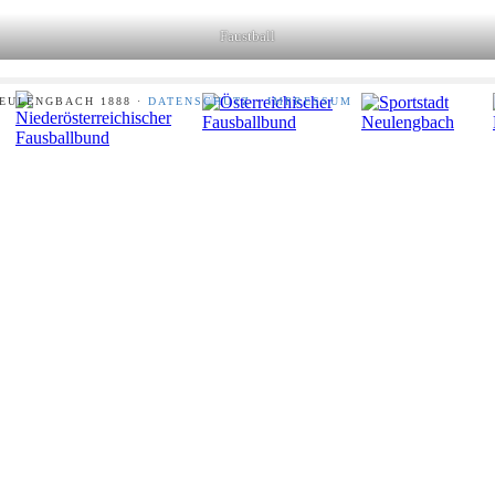
Faustball
NEULENGBACH 1888 ·
DATENSCHUTZ
·
IMPRESSUM