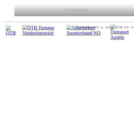
Schwimmkurs
Footer
COPYRIGHT © 2026 ÖTB-TV 