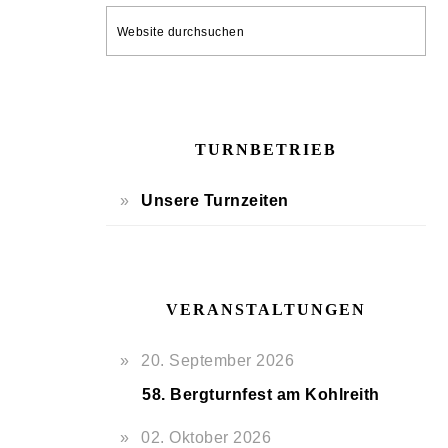
SEITENSPALTE
Website
durchsuchen
TURNBETRIEB
Unsere Turnzeiten
VERANSTALTUNGEN
20. September 2026
58. Bergturnfest am Kohlreith
02. Oktober 2026