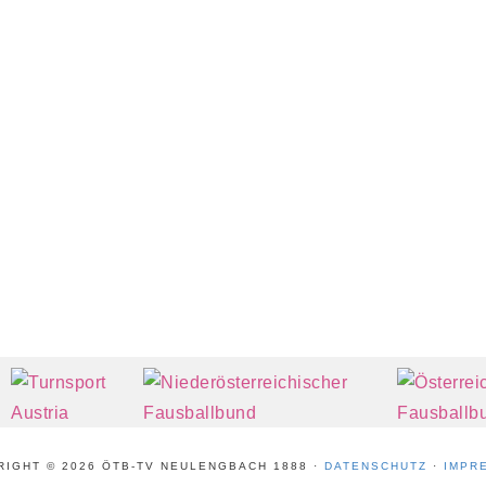
RIGHT © 2026 ÖTB-TV NEULENGBACH 1888 ·
DATENSCHUTZ
·
IMPR