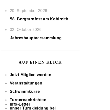
20. September 2026
58. Bergturnfest am Kohlreith
02. Oktober 2026
Jahreshauptversammlung
AUF EINEN KLICK
Jetzt Mitglied werden
Veranstaltungen
Schwimmkurse
Turnernachrichten
Info-Letter
unser Turnkleidung bei