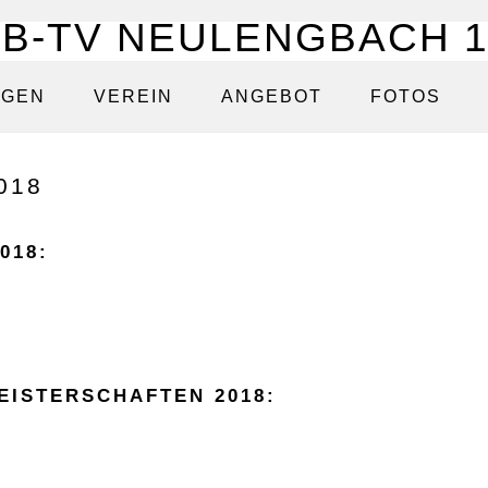
NGEN
VEREIN
ANGEBOT
FOTOS
018
018:
EISTERSCHAFTEN 2018: