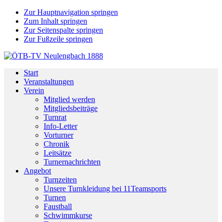
Zur Hauptnavigation springen
Zum Inhalt springen
Zur Seitenspalte springen
Zur Fußzeile springen
Start
Veranstaltungen
Verein
Mitglied werden
Mitgliedsbeiträge
Turnrat
Info-Letter
Vorturner
Chronik
Leitsätze
Turnernachrichten
Angebot
Turnzeiten
Unsere Turnkleidung bei 11Teamsports
Turnen
Faustball
Schwimmkurse