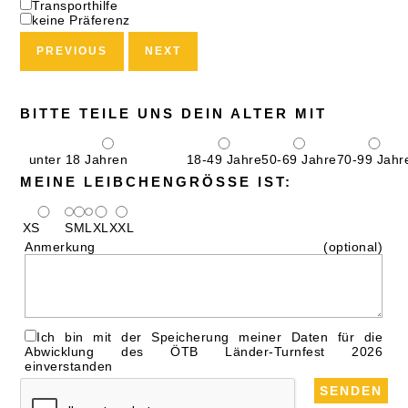
Transporthilfe
keine Präferenz
PREVIOUS
NEXT
BITTE TEILE UNS DEIN ALTER MIT
unter 18 Jahren
18-49 Jahre
50-69 Jahre
70-99 Jahr
MEINE LEIBCHENGRÖSSE IST:
XS
S
M
L
XL
XXL
Anmerkung (optional)
Ich bin mit der Speicherung meiner Daten für die
Abwicklung des ÖTB Länder-Turnfest 2026
einverstanden