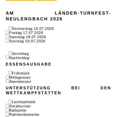
AM LÄNDER-TURNFEST-
NEULENGBACH 2026
Donnerstag 16.07.2026
Freitag 17.07.2026
Samstag 18.07.2026
Sonntag 19.07.2026
Vormittag
Nachmittag
ESSENSAUSGABE
Frühstück
Mittagessen
Abendessen
UNTERSTÜTZUNG BEI DEN
WETTKAMPFSTÄTTEN
Leichtathletik
Gerätturnen
Ballspiele
Rahmenbewerbe