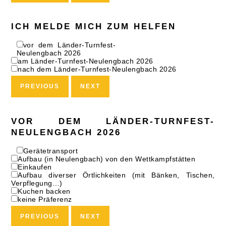
ICH MELDE MICH ZUM HELFEN
vor dem Länder-Turnfest-
Neulengbach 2026
am Länder-Turnfest-Neulengbach 2026
nach dem Länder-Turnfest-Neulengbach 2026
PREVIOUS
NEXT
VOR DEM LÄNDER-TURNFEST-
NEULENGBACH 2026
Gerätetransport
Aufbau (in Neulengbach) von den Wettkampfstätten
Einkaufen
Aufbau diverser Örtlichkeiten (mit Bänken, Tischen,
Verpflegung…)
Kuchen backen
keine Präferenz
PREVIOUS
NEXT