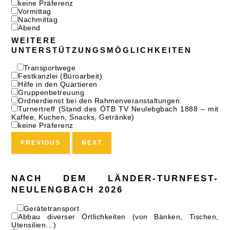
keine Präferenz
Vormittag
Nachmittag
Abend
WEITERE
UNTERSTÜTZUNGSMÖGLICHKEITEN
Transportwege
Festkanzlei (Büroarbeit)
Hilfe in den Quartieren
Gruppenbetreuung
Ordnerdienst bei den Rahmenveranstaltungen
Turnertreff (Stand des ÖTB TV Neulebgbach 1888 – mit
Kaffee, Kuchen, Snacks, Getränke)
keine Präferenz
PREVIOUS
NEXT
NACH DEM LÄNDER-TURNFEST-
NEULENGBACH 2026
Gerätetransport
Abbau diverser Örtlichkeiten (von Bänken, Tischen,
Utensilien…)