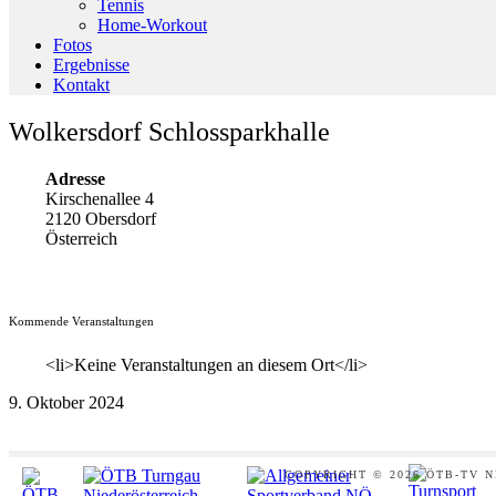
Tennis
Home-Workout
Fotos
Ergebnisse
Kontakt
Wolkersdorf Schlossparkhalle
Adresse
Kirschenallee 4
2120 Obersdorf
Österreich
Kommende Veranstaltungen
<li>Keine Veranstaltungen an diesem Ort</li>
9. Oktober 2024
Footer
COPYRIGHT © 2026 ÖTB-TV 