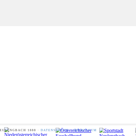
NEULENGBACH 1888 ·
DATENSCHUTZ
·
IMPRESSUM