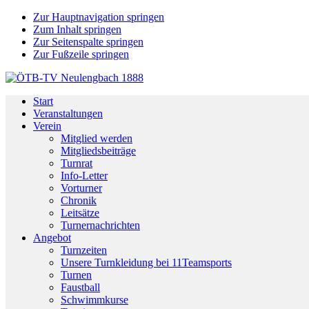
Zur Hauptnavigation springen
Zum Inhalt springen
Zur Seitenspalte springen
Zur Fußzeile springen
Start
Veranstaltungen
Verein
Mitglied werden
Mitgliedsbeiträge
Turnrat
Info-Letter
Vorturner
Chronik
Leitsätze
Turnernachrichten
Angebot
Turnzeiten
Unsere Turnkleidung bei 11Teamsports
Turnen
Faustball
Schwimmkurse