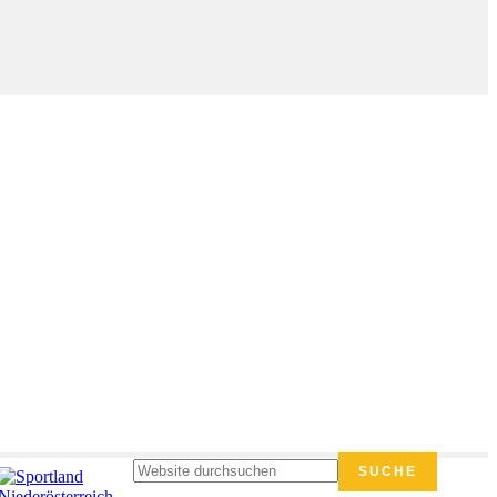
Seitenspalte
Website
durchsuchen