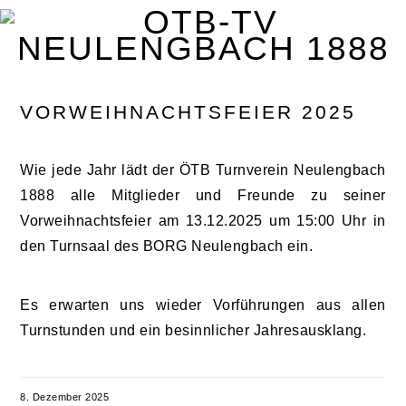
Zur
Zum
Zur
Zur
Hauptnavigation
Inhalt
Seitenspalte
Fußzeile
springen
springen
springen
springen
VORWEIHNACHTSFEIER 2025
Wie jede Jahr lädt der ÖTB Turnverein Neulengbach
1888 alle Mitglieder und Freunde zu seiner
Vorweihnachtsfeier am 13.12.2025 um 15:00 Uhr in
den Turnsaal des BORG Neulengbach ein.
Es erwarten uns wieder Vorführungen aus allen
Turnstunden und ein besinnlicher Jahresausklang.
8. Dezember 2025