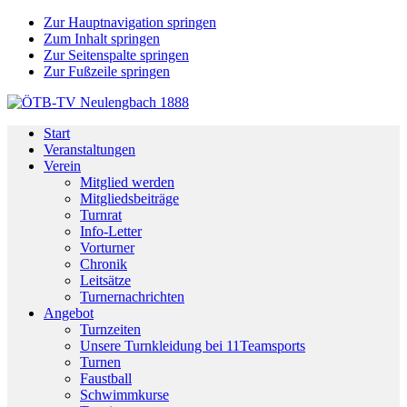
Zur Hauptnavigation springen
Zum Inhalt springen
Zur Seitenspalte springen
Zur Fußzeile springen
Start
Veranstaltungen
Verein
Mitglied werden
Mitgliedsbeiträge
Turnrat
Info-Letter
Vorturner
Chronik
Leitsätze
Turnernachrichten
Angebot
Turnzeiten
Unsere Turnkleidung bei 11Teamsports
Turnen
Faustball
Schwimmkurse