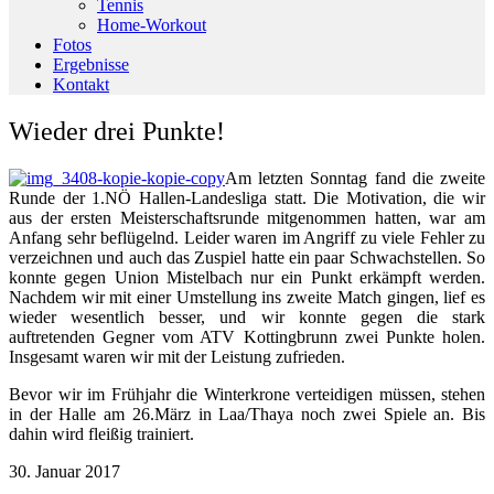
Tennis
Home-Workout
Fotos
Ergebnisse
Kontakt
Wieder drei Punkte!
Am letzten Sonntag fand die zweite
Runde der 1.NÖ Hallen-Landesliga statt. Die Motivation, die wir
aus der ersten Meisterschaftsrunde mitgenommen hatten, war am
Anfang sehr beflügelnd. Leider waren im Angriff zu viele Fehler zu
verzeichnen und auch das Zuspiel hatte ein paar Schwachstellen. So
konnte gegen Union Mistelbach nur ein Punkt
erkämpft werden.
Nachdem wir mit einer Umstellung ins zweite Match gingen, lief es
wieder wesentlich besser, und wir konnte gegen die stark
auftretenden Gegner vom ATV Kottingbrunn zwei Punkte holen.
Insgesamt waren wir mit der Leistung zufrieden.
Bevor wir im Frühjahr die Winterkrone verteidigen müssen, stehen
in der Halle am 26.März in Laa/Thaya noch zwei Spiele an. Bis
dahin wird fleißig trainiert.
30. Januar 2017