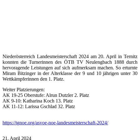
Niederösterreich Landesmeisterschaft 2024 am 20. April in Ternitz
konnten die Turnerinnen des ÖTB TV Neulengbach 1888 durch
hervoragende Leistungen auf sich aufmerksam machen. So erturnte
Miram Bitzinger in der Alterklasse der 9 und 10 jährigen unter 30
Wettkämpferinnen den 1. Platz.
Weiter Platzierungen:
AK 19-25 Oberstufe: Alrun Dutzler 2. Platz
AK 9-10: Katharina Koch 13. Platz
AK 11-12: Larissa Gschlad 32. Platz
https://tgnoe.org/asvoe-noe-landesmeisterschaft-2024/
21. April 2024