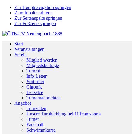
Zur Hauptnavigation springen
Zum Inhalt springen
Zur Seitenspalte springen
Zur Fußzeile springen
Start
Veranstaltungen
Verein
Mitglied werden
Mitgliedsbeiträge
Turnrat
Info-Letter
Vorturner
Chronik
Leitsätze
Turnernachrichten
Angebot
Turnzeiten
Unsere Turnkleidung bei 11Teamsports
Turnen
Faustball
Schwimmkurse