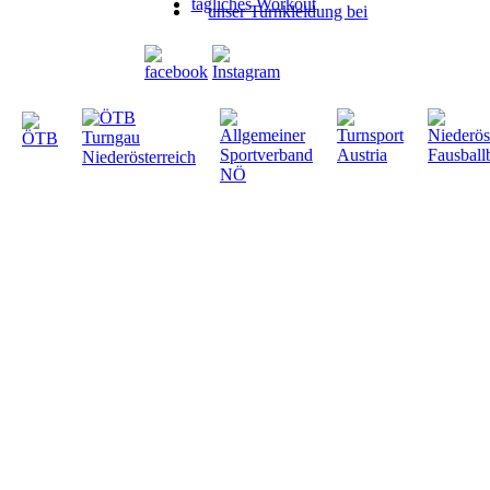
tägliches Workout
unser Turnkleidung bei